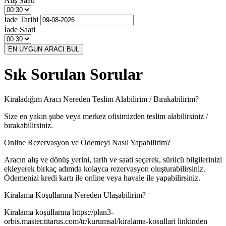
Alış Saati
İade Tarihi
İade Saati
EN UYGUN ARACI BUL
Sık Sorulan Sorular
Kiraladığım Aracı Nereden Teslim Alabilirim / Bırakabilirim?
Size en yakın şube veya merkez ofisimizden teslim alabilirsiniz /
bırakabilirsiniz.
Online Rezervasyon ve Ödemeyi Nasıl Yapabilirim?
Aracın alış ve dönüş yerini, tarih ve saati seçerek, sürücü bilgilerinizi
ekleyerek birkaç adımda kolayca rezervasyon oluşturabilirsiniz.
Ödemenizi kredi kartı ile online veya havale ile yapabilirsiniz.
Kiralama Koşullarına Nereden Ulaşabilirim?
Kiralama koşullarına https://plan3-
orbis.master.titarus.com/tr/kurumsal/kiralama-kosullari linkinden